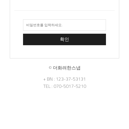
© 더화려한스냅
+ BN : 123-37-53131
TEL : 070-5017-5210