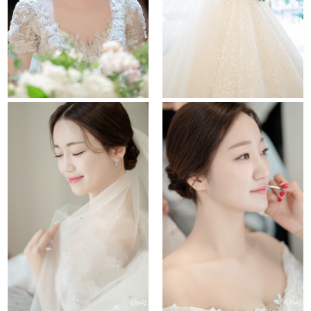
Untitled
lotte