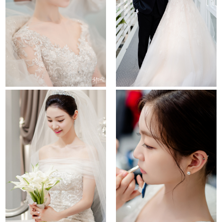
sindorim ramada
la cucina