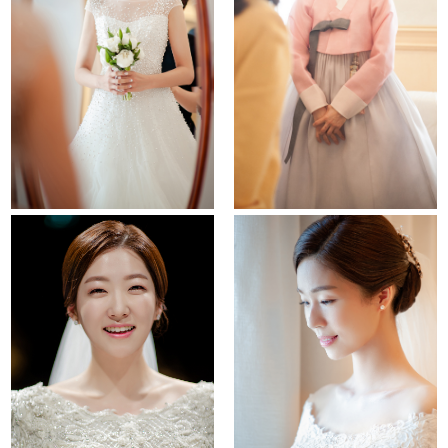
la viedouce
behind story