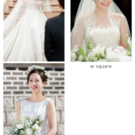
raum
w square