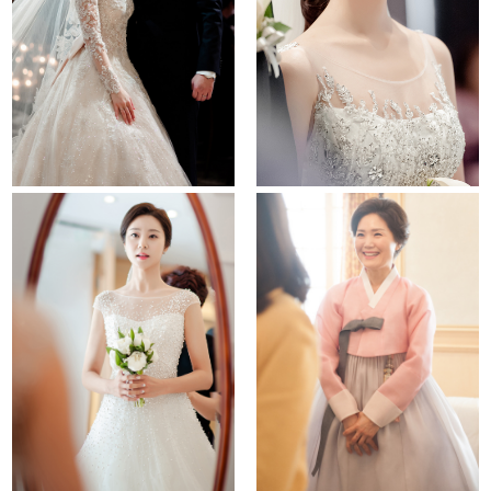
raum
walkerhill hotel