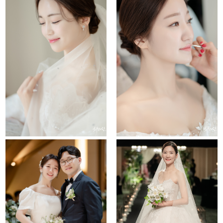
the chapel
conrad hotel