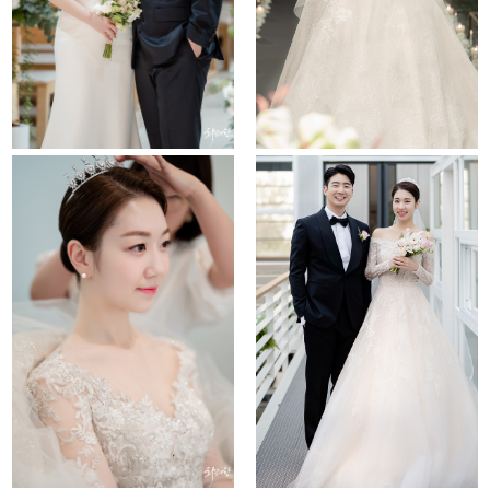
the chapel
le meridien