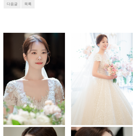
다음글
목록
Untitled
lotte