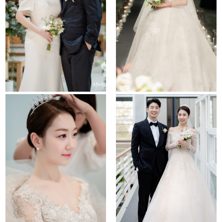
the chapel
le meridien