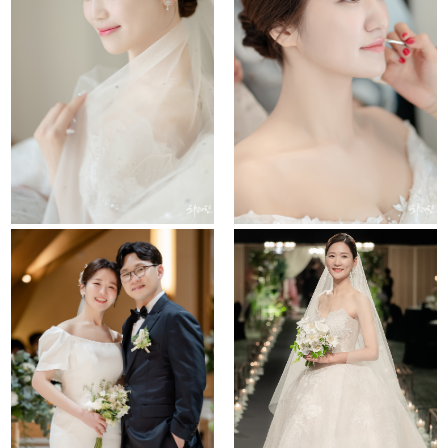
the chapel
conrad hotel