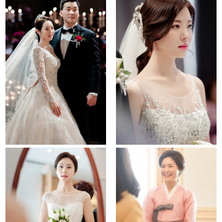
raum
walkerhill hotel