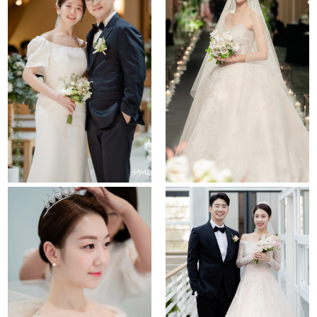
the chapel
le meridien